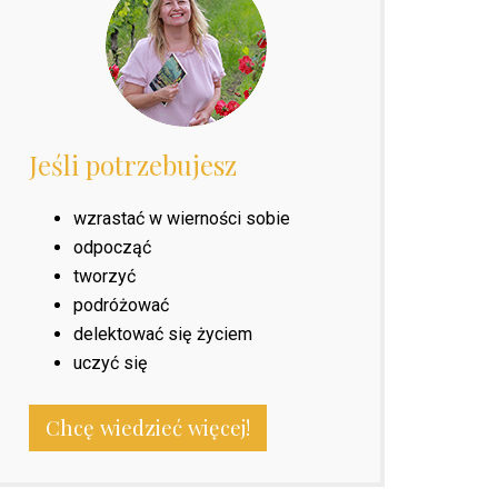
Jeśli potrzebujesz
wzrastać w wierności sobie
odpocząć
tworzyć
podróżować
delektować się życiem
uczyć się
Chcę wiedzieć więcej!