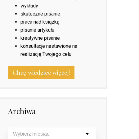
wykłady
skuteczne pisanie
praca nad książką
pisanie artykułu
kreatywne pisanie
konsultacje nastawione na
realizację Twojego celu
Chcę wiedzieć więcej!
Archiwa