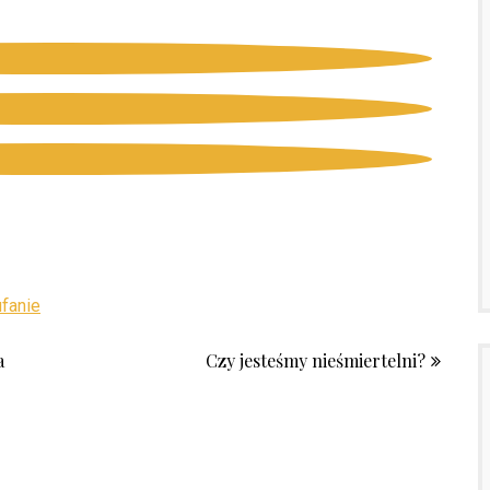
fanie
a
Czy jesteśmy nieśmiertelni?