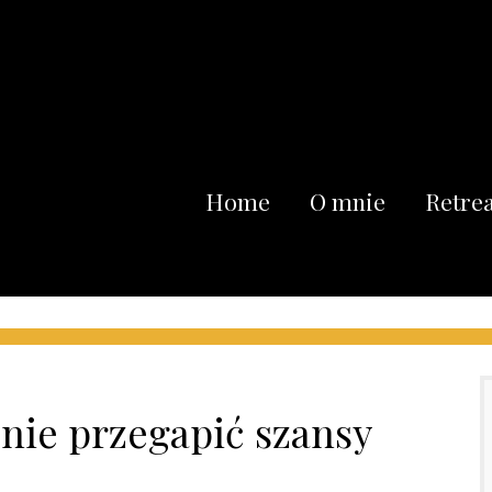
Home
O mnie
Retrea
 nie przegapić szansy