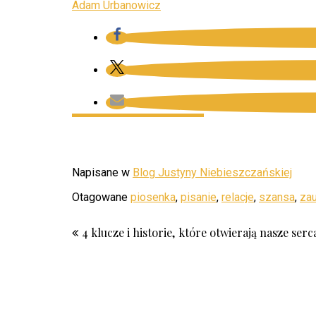
Adam Urbanowicz
Napisane w
Blog Justyny Niebieszczańskiej
Otagowane
piosenka
,
pisanie
,
relacje
,
szansa
,
zau
4 klucze i historie, które otwierają nasze serc