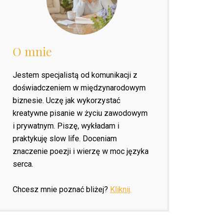
O mnie
Jestem specjalistą od komunikacji z
doświadczeniem w międzynarodowym
biznesie. Uczę jak wykorzystać
kreatywne pisanie w życiu zawodowym
i prywatnym. Piszę, wykładam i
praktykuję slow life. Doceniam
znaczenie poezji i wierzę w moc języka
serca.
Chcesz mnie poznać bliżej?
Kliknij.