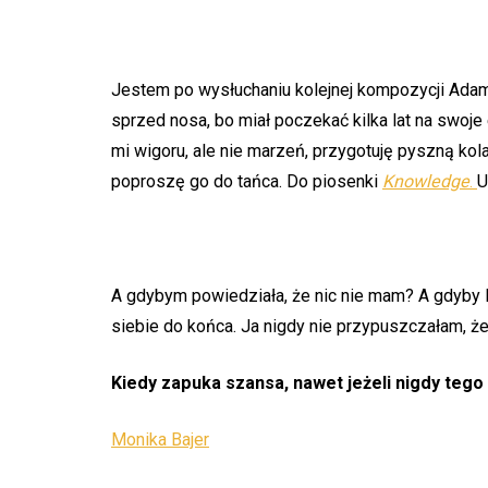
Jestem po wysłuchaniu kolejnej kompozycji Ada
sprzed nosa, bo miał poczekać kilka lat na swoje e
mi wigoru, ale nie marzeń, przygotuję pyszną kola
poproszę go do tańca. Do piosenki
Knowledge
.
U
A gdybym powiedziała, że nic nie mam? A gdyby Mo
siebie do końca. Ja nigdy nie przypuszczałam, że
Kiedy zapuka szansa, nawet jeżeli nigdy tego 
Monika Bajer