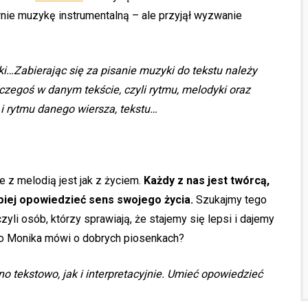
nie muzykę instrumentalną – ale przyjął wyzwanie
i…Zabierając się za pisanie muzyki do tekstu należy
egoś w danym tekście, czyli rytmu, melodyki oraz
 rytmu danego wiersza, tekstu…
 z melodią jest jak z życiem.
Każdy z nas jest twórcą,
piej opowiedzieć sens swojego życia.
Szukajmy tego
yli osób, którzy sprawiają, że stajemy się lepsi i dajemy
Co Monika mówi o dobrych piosenkach?
 tekstowo, jak i interpretacyjnie. Umieć opowiedzieć