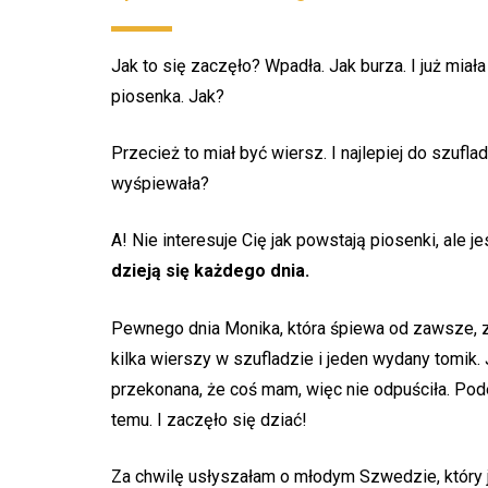
Jak to się zaczęło? Wpadła. Jak burza. I już miał
piosenka. Jak?
Przecież to miał być wiersz. I najlepiej do szufla
wyśpiewała?
A! Nie interesuje Cię jak powstają piosenki, ale j
dzieją się każdego dnia.
Pewnego dnia Monika, która śpiewa od zawsze, z
kilka wierszy w szufladzie i jeden wydany tomik.
przekonana, że coś mam, więc nie odpuściła. Pod
temu. I zaczęło się dziać!
Za chwilę usłyszałam o młodym Szwedzie, który