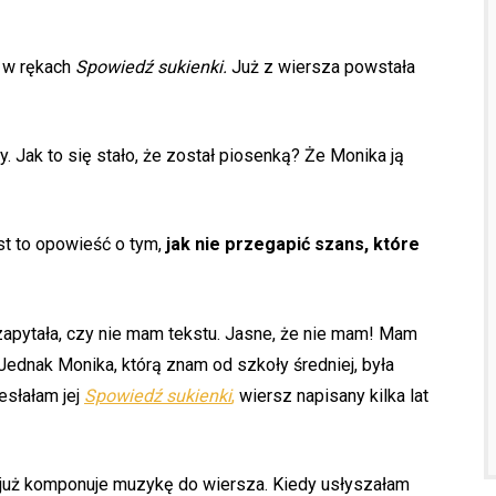
a w rękach
Spowiedź sukienki.
Już z wiersza powstała
dy. Jak to się stało, że został piosenką? Że Monika ją
est to opowieść o tym,
jak nie przegapić szans, które
apytała, czy nie mam tekstu. Jasne, że nie mam! Mam
 Jednak Monika, którą znam od szkoły średniej, była
esłałam jej
Spowiedź sukienki
,
wiersz napisany kilka lat
 już komponuje muzykę do wiersza. Kiedy usłyszałam