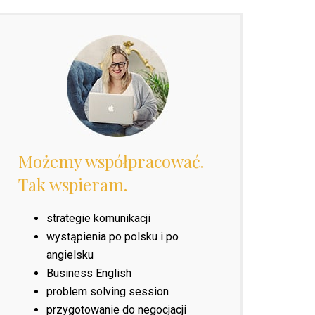
Możemy współpracować.
Tak wspieram.
strategie komunikacji
wystąpienia po polsku i po
angielsku
Business English
problem solving session
przygotowanie do negocjacji