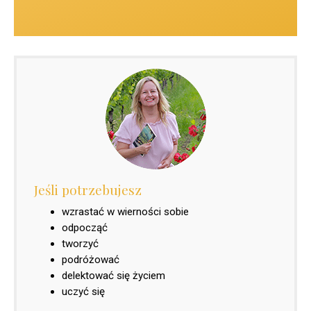
Jeśli potrzebujesz
wzrastać w wierności sobie
odpocząć
tworzyć
podróżować
delektować się życiem
uczyć się