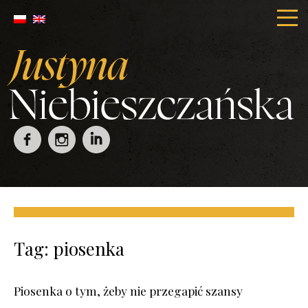
Tag:
piosenka
Piosenka o tym, żeby nie przegapić szansy