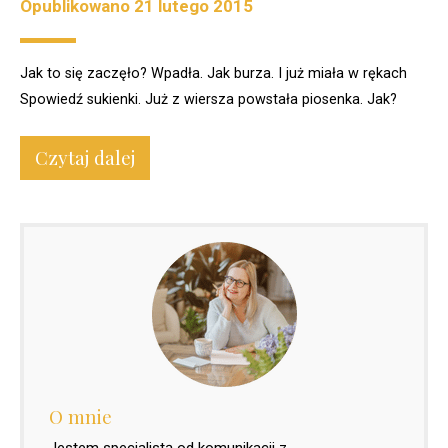
Opublikowano
21 lutego 2015
Jak to się zaczęło? Wpadła. Jak burza. I już miała w rękach
Spowiedź sukienki. Już z wiersza powstała piosenka. Jak?
Czytaj dalej
O mnie
Jestem specjalistą od komunikacji z