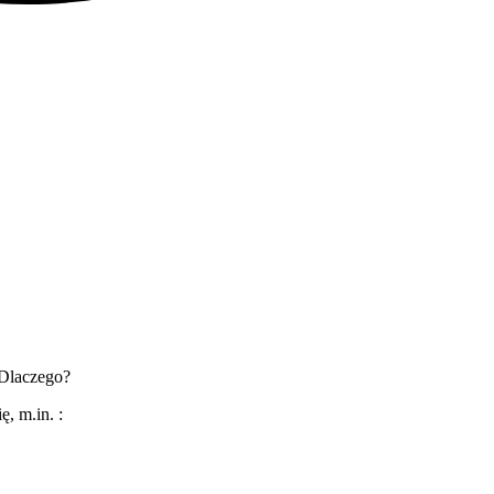
 Dlaczego?
ę, m.in. :