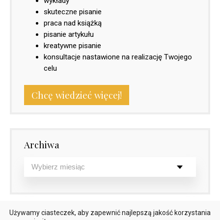
wykłady
skuteczne pisanie
praca nad książką
pisanie artykułu
kreatywne pisanie
konsultacje nastawione na realizację Twojego
celu
Chcę wiedzieć więcej!
Archiwa
Używamy ciasteczek, aby zapewnić najlepszą jakość korzystania