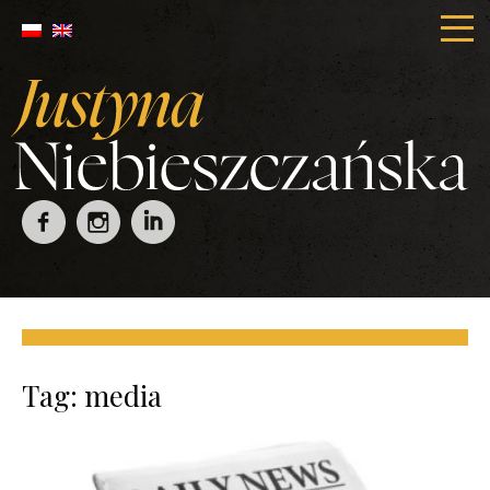
Tag:
media