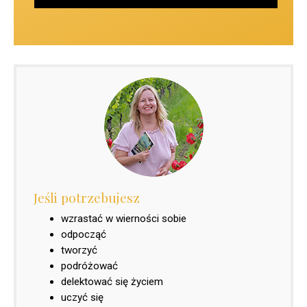
Jeśli potrzebujesz
wzrastać w wierności sobie
odpocząć
tworzyć
podróżować
delektować się życiem
uczyć się