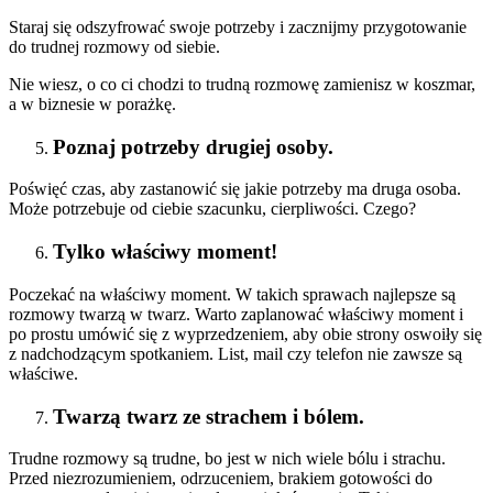
Staraj się odszyfrować swoje potrzeby i zacznijmy przygotowanie
do trudnej rozmowy od siebie.
Nie wiesz, o co ci chodzi to trudną rozmowę zamienisz w koszmar,
a w biznesie w porażkę.
Poznaj potrzeby drugiej osoby.
Poświęć czas, aby zastanowić się jakie potrzeby ma druga osoba.
Może potrzebuje od ciebie szacunku, cierpliwości. Czego?
Tylko właściwy moment!
Poczekać na właściwy moment. W takich sprawach najlepsze są
rozmowy twarzą w twarz. Warto zaplanować właściwy moment i
po prostu umówić się z wyprzedzeniem, aby obie strony oswoiły się
z nadchodzącym spotkaniem. List, mail czy telefon nie zawsze są
właściwe.
Twarzą twarz ze strachem i bólem.
Trudne rozmowy są trudne, bo jest w nich wiele bólu i strachu.
Przed niezrozumieniem, odrzuceniem, brakiem gotowości do