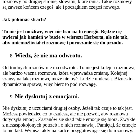
rozmowy po drugiej stronie, słowami, które ranią. Takie rozmowy
są zawsze końcem czegoś, ale i początkiem czegoś nowego.
Jak pokonać strach?
To nie jest możliwe, więc nie trać na to energii. Będzie cię
uwierał jak kamień w bucie w wierszu Herberta, ale nie tak,
aby uniemożliwiał ci rozmowę i poruszanie się do przodu.
Wiedz, że nie ma odwrotu.
Od trudnych rozmów nie ma odwrotu. To nie jest kolejna rozmowa,
ale bardzo ważna rozmowa, która wprowadza zmianę. Kolejnej
szansy na taką rozmowę może nie być. Ludzie umierają. Biznes to
dynamiczna sprawa, więc bierz to pod rozwagę.
Nie dyskutuj z emocjami.
Nie dyskutuj z uczuciami drugiej osoby. Jeżeli tak czuje to tak jest.
Możesz powiedzieć co ty czujesz, ale nie pozwól, aby rozmowa
dotyczyła emocji. Zastanów się skąd takie emocje się biorą. Zwykle
z niezaspokojonych potrzeb i o nich rozmawiaj. Pamiętaj, że emocje
to nie fakt. Wypisz fakty na kartce przygotowując się do rozmowy.