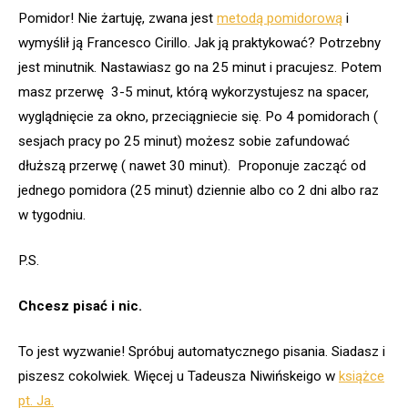
Pomidor! Nie żartuję, zwana jest
metodą pomidorową
i
wymyślił ją Francesco Cirillo. Jak ją praktykować? Potrzebny
jest minutnik. Nastawiasz go na 25 minut i pracujesz. Potem
masz przerwę 3-5 minut, którą wykorzystujesz na spacer,
wyglądnięcie za okno, przeciągniecie się. Po 4 pomidorach (
sesjach pracy po 25 minut) możesz sobie zafundować
dłuższą przerwę ( nawet 30 minut). Proponuje zacząć od
jednego pomidora (25 minut) dziennie albo co 2 dni albo raz
w tygodniu.
P.S.
Chcesz pisać i nic.
To jest wyzwanie! Spróbuj automatycznego pisania. Siadasz i
piszesz cokolwiek. Więcej u Tadeusza Niwińskeigo w
książce
pt. Ja.