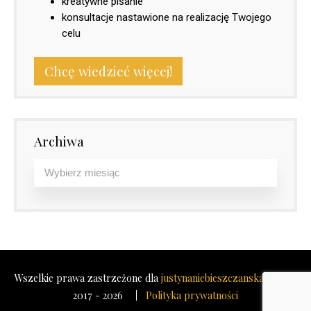
kreatywne pisanie
konsultacje nastawione na realizację Twojego
celu
Chcę wiedzieć więcej!
Archiwa
Wszelkie prawa zastrzeżone dla
justynaniebieszczanska.com
©
2017 - 2026
Polityka prywatności