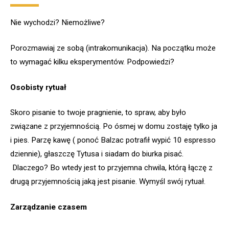
Nie wychodzi? Niemożliwe?
Porozmawiaj ze sobą (intrakomunikacja). Na początku może
to wymagać kilku eksperymentów. Podpowiedzi?
Osobisty rytuał
Skoro pisanie to twoje pragnienie, to spraw, aby było
związane z przyjemnością. Po ósmej w domu zostaję tylko ja
i pies. Parzę kawę ( ponoć Balzac potrafił wypić 10 espresso
dziennie), głaszczę Tytusa i siadam do biurka pisać.
Dlaczego? Bo wtedy jest to przyjemna chwila, którą łączę z
drugą przyjemnością jaką jest pisanie. Wymyśl swój rytuał.
Zarządzanie czasem