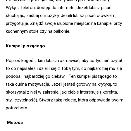
Wyłącz telefon, dostęp do internetu. Jeżeli lubisz pisać
słuchając, zadbaj o muzykę. Jeżeli lubisz pisać ołówkiem,
przygotuj je. Znajdź swoje ulubione miejsce: na kanapie, przy
kuchennym stole czy na balkonie.
Kumpel piszącego
Poproś kogoś z kim lubisz rozmawiać, aby co tydzień czytał
to co napisałeś i dzielił się z Tobą tym, co najbardziej mu się
podoba i najbardziej go ciekawi. Ten kumpel piszącego to
taka cudna motywacja. Jeżeli jesteś gotowy na krytykę, to
skorzystaj z niej w zakresie, jaki ciebie interesuje ( korekta,
styl, czytelność). Stwórz taką relację, która odpowiada twoim
potrzebom.
Metoda