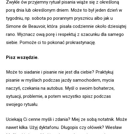
Zwykle ów przyjemny rytuał pisania wiąże się z określoną
porą dnia lub określonym dniem. Może to był jeden dzień w
tygodniu, np. sobota po porannym prysznicu albo jak u
Simone de Beauvoir, która
pisała codziennie około dziesiątej
rano. Wyznacz ową porę i respektuj z szacunku dla samego
siebie. Pomoże ci to pokonać prokrastynację.
Pisz wszędzie.
Może to siadanie i pisanie nie jest dla ciebie? Praktykuj
pisanie w myślach podczas jazdy samochodem, mycia
naczyń, czekania na autobus. Myśl o swoim bohaterze,
sytuacji, problemie, a potem wszystko spisz podczas
swojego rytuału.
Uciekają Ci cenne myśli i zdania? Miej ze sobą notatnik. Może
nawet kilka. Użyj dyktafonu. Długopis czy ołówek? Wiesław