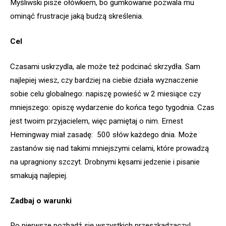
Myśliwski pisze ołówkiem, bo gumkowanie pozwala mu
ominąć frustracje jaką budzą skreślenia.
Cel
Czasami uskrzydla, ale może też podcinać skrzydła. Sam
najlepiej wiesz, czy bardziej na ciebie działa wyznaczenie
sobie celu globalnego: napiszę powieść w 2 miesiące czy
mniejszego: opiszę wydarzenie do końca tego tygodnia. Czas
jest twoim przyjacielem, więc pamiętaj o nim. Ernest
Hemingway miał zasadę: 500 słów każdego dnia. Może
zastanów się nad takimi mniejszymi celami, które prowadzą
na upragniony szczyt. Drobnymi kęsami jedzenie i pisanie
smakują najlepiej.
Zadbaj o warunki
Po pierwsze pozbądź się wszystkich przeszkadzaczy!