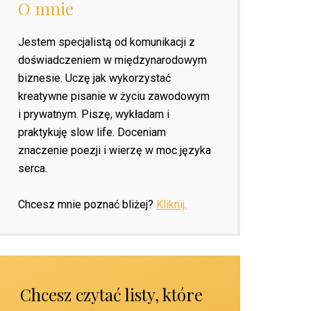
O mnie
Jestem specjalistą od komunikacji z
doświadczeniem w międzynarodowym
biznesie. Uczę jak wykorzystać
kreatywne pisanie w życiu zawodowym
i prywatnym. Piszę, wykładam i
praktykuję slow life. Doceniam
znaczenie poezji i wierzę w moc języka
serca.
Chcesz mnie poznać bliżej?
Kliknij.
Chcesz czytać listy, które