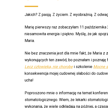
Jakich? Z pasją. Z życiem. Z wyobraźnią. Z odwagą
Marię pierwszy raz zobaczyłam 11 października 2
niesamowita energia i piękno. Myślę, że jak spojr
Maria.
Nie bez znaczenia jest dla mnie fakt, że Maria 
wykonujących ten zawód, bo poznałam i poznaję f
Lecz człowieka, nie chorobę
i szkolenie
Mocne s
konsekwencja mojej cudownej słabości do cudowny
ucha!
Poproszono mnie o informację na temat konfere
stomatologicznego. Wiem, że lekarki stomatologii
wykonania, że wiele odkładają na później, a czas