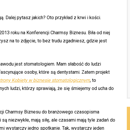
. Dalej pytasz jakich? Oto przykład z krwi i kości.
013 roku na Konferencji Charmsy Biznesu. Biła od niej
zysz na to zdjęcie, to bez trudu zgadniesz, gdzie jest
z zawodu jest stomatologiem. Mam słabość do ludzi
ascynujące osoby, które są dentystami. Zatem projekt
trony Kobiety w biznesie stomatologicznym
, to
ch ludzi, którzy sprawiają, że się śmiejemy od ucha do
ncji Charmsy Biznesu do branżowego czasopisma
 są niezwykłe, mają siłę, ale czasami mają tyle zadań do
ami wystarczy jedno spotkanie. Tak, wystarczy jeden