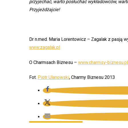
przyjechać, warto posłuchać wykładowców, warto
Przyjeżdżajcie!
Dr n.med. Maria Lorentowicz – Zagalak z pasją w
www.zagalak.pl
O Charmsach Biznesu –
www.charmsy-biznesu.pl
Fot.
Piotr Ulanowski
, Charmy Biznesu 2013