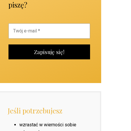
piszę?
Jeśli potrzebujesz
wzrastać w wierności sobie