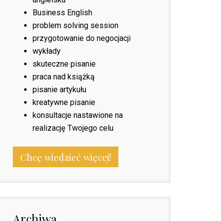
Business English
problem solving session
przygotowanie do negocjacji
wykłady
skuteczne pisanie
praca nad książką
pisanie artykułu
kreatywne pisanie
konsultacje nastawione na
realizację Twojego celu
Chcę wiedzieć więcej!
Archiwa