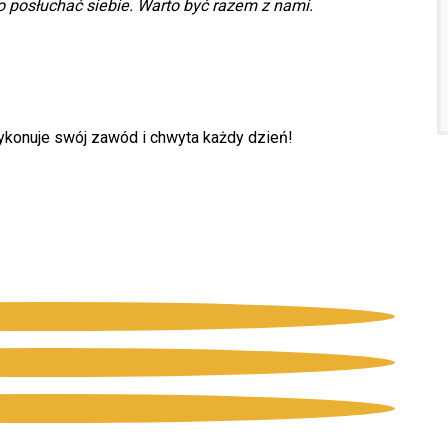
 posłuchać siebie. Warto być razem z nami.
ykonuje swój zawód i chwyta każdy dzień!