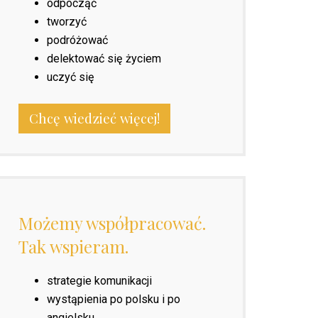
odpocząć
tworzyć
podróżować
delektować się życiem
uczyć się
Chcę wiedzieć więcej!
Możemy współpracować.
Tak wspieram.
strategie komunikacji
wystąpienia po polsku i po
angielsku