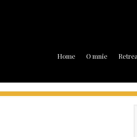
Home
O mnie
Retrea