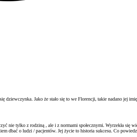
 dziewczynka. Jako że stało się to we Florencji, takie nadano jej imię
czyć nie tylko z rodziną , ale i z normami społecznymi. Wyrzekła się 
m dbać o ludzi / pacjentów. Jej życie to historia sukcesu. Co powiedz