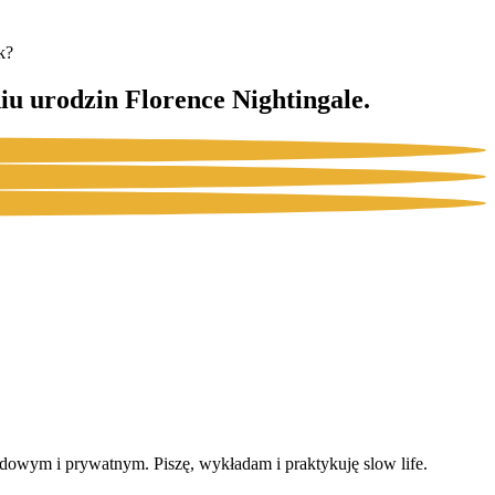
k?
u urodzin Florence Nightingale.
dowym i prywatnym. Piszę, wykładam i praktykuję slow life.