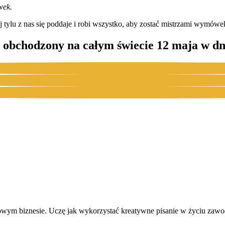
wek.
j tylu z nas się poddaje i robi wszystko, aby zostać mistrzami wymówe
 obchodzony na całym świecie 12 maja w dni
owym biznesie. Uczę jak wykorzystać kreatywne pisanie w życiu zawo