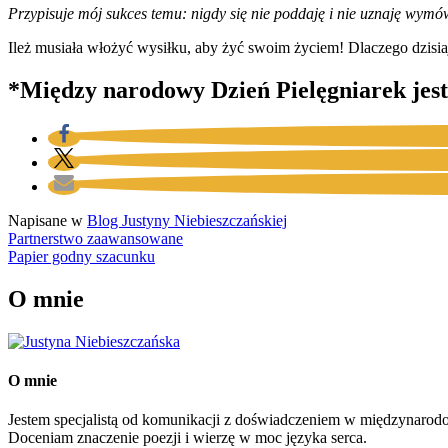
Przypisuje mój sukces temu: nigdy się nie poddaję i nie uznaję wymó
Ileż musiała włożyć wysiłku, aby żyć swoim życiem! Dlaczego dzisia
*Między narodowy Dzień Pielęgniarek jest
Napisane w
Blog Justyny Niebieszczańskiej
Nawigacja
Partnerstwo zaawansowane
Papier godny szacunku
wpisu
O mnie
O mnie
Jestem specjalistą od komunikacji z doświadczeniem w międzynarod
Doceniam znaczenie poezji i wierzę w moc języka serca.