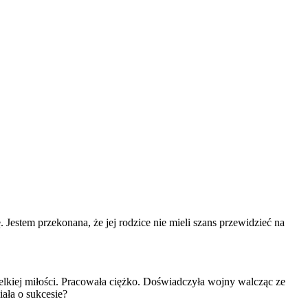
. Jestem przekonana, że jej rodzice nie mieli szans przewidzieć na
wielkiej miłości. Pracowała ciężko. Doświadczyła wojny walcząc ze
iała o sukcesie?