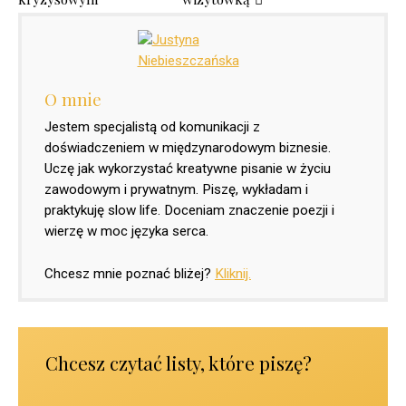
O mnie
Jestem specjalistą od komunikacji z
doświadczeniem w międzynarodowym biznesie.
Uczę jak wykorzystać kreatywne pisanie w życiu
zawodowym i prywatnym. Piszę, wykładam i
praktykuję slow life. Doceniam znaczenie poezji i
wierzę w moc języka serca.
Chcesz mnie poznać bliżej?
Kliknij.
Chcesz czytać listy, które piszę?