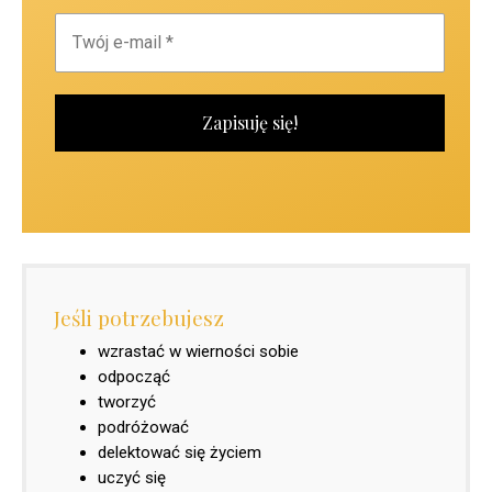
Jeśli potrzebujesz
wzrastać w wierności sobie
odpocząć
tworzyć
podróżować
delektować się życiem
uczyć się