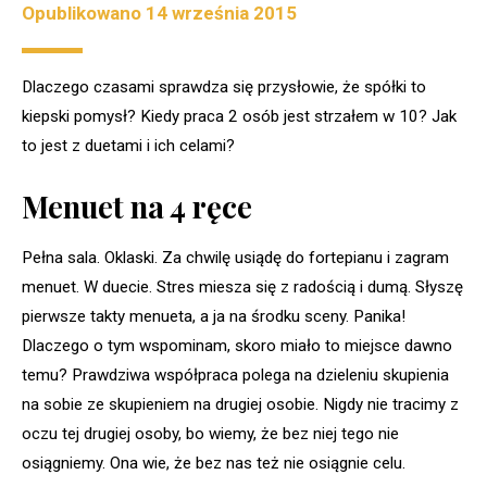
Opublikowano
14 września 2015
Dlaczego czasami sprawdza się przysłowie, że spółki to
kiepski pomysł? Kiedy praca 2 osób jest strzałem w 10? Jak
to jest z duetami i ich celami?
Menuet na 4 ręce
Pełna sala. Oklaski. Za chwilę usiądę do fortepianu i zagram
menuet. W duecie. Stres miesza się z radością i dumą. Słyszę
pierwsze takty menueta, a ja na środku sceny. Panika!
Dlaczego o tym wspominam, skoro miało to miejsce dawno
temu? Prawdziwa współpraca polega na dzieleniu skupienia
na sobie ze skupieniem na drugiej osobie. Nigdy nie tracimy z
oczu tej drugiej osoby, bo wiemy, że bez niej tego nie
osiągniemy. Ona wie, że bez nas też nie osiągnie celu.