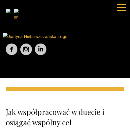
Jak współpracować w duecie i
osiągać wspólny cel