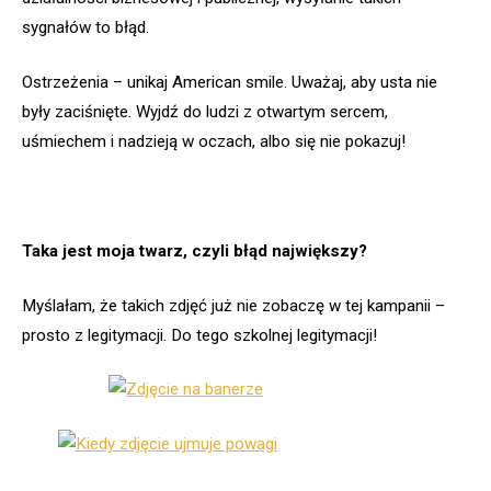
sygnałów to błąd.
Ostrzeżenia – unikaj American smile. Uważaj, aby usta nie
były zaciśnięte. Wyjdź do ludzi z otwartym sercem,
uśmiechem i nadzieją w oczach, albo się nie pokazuj!
Taka jest moja twarz, czyli błąd największy?
Myślałam, że takich zdjęć już nie zobaczę w tej kampanii –
prosto z legitymacji. Do tego szkolnej legitymacji!