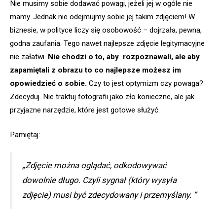
Nie musimy sobie dodawać powagi, jeżeli jej w ogóle nie
mamy. Jednak nie odejmujmy sobie jej takim zdjęciem! W
biznesie, w polityce liczy się osobowość – dojrzała, pewna,
godna zaufania. Tego nawet najlepsze zdjęcie legitymacyjne
nie załatwi.
Nie chodzi o to, aby rozpoznawali, ale aby
zapamiętali z obrazu to co najlepsze możesz im
opowiedzieć o sobie.
Czy to jest optymizm czy powaga?
Zdecyduj. Nie traktuj fotografii jako zło konieczne, ale jak
przyjazne narzędzie, które jest gotowe służyć.
Pamiętaj:
„Zdjęcie można oglądać, odkodowywać
dowolnie długo. Czyli sygnał (który wysyła
zdjęcie) musi być zdecydowany i przemyślany. ”