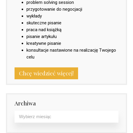
problem solving session
przygotowanie do negocjacji
wykłady
skuteczne pisanie
praca nad książką
pisanie artykułu
kreatywne pisanie
konsultacje nastawione na realizację Twojego
celu
Chcę wiedzieć więcej!
Archiwa