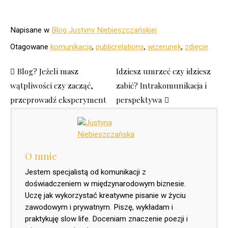
Napisane w
Blog Justyny Niebieszczańskiej
Otagowane
komunikacja
,
publicrelations
,
wizerunek
,
zdjęcie
Blog? Jeżeli masz
Idziesz umrzeć czy idziesz
wątpliwości czy zacząć,
zabić? Intrakomunikacja i
przeprowadź eksperyment
perspektywa
O mnie
Jestem specjalistą od komunikacji z
doświadczeniem w międzynarodowym biznesie.
Uczę jak wykorzystać kreatywne pisanie w życiu
zawodowym i prywatnym. Piszę, wykładam i
praktykuję slow life. Doceniam znaczenie poezji i