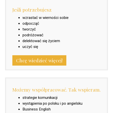
Jeśli potrzebujesz
wzrastać w wierności sobie
odpocząć
tworzyć
podróżować
delektować się życiem
uczyć się
Chcę wiedzieć więcej!
Możemy współpracować. Tak wspieram.
strategie komunikacji
wystąpienia po polsku i po angielsku
Business English