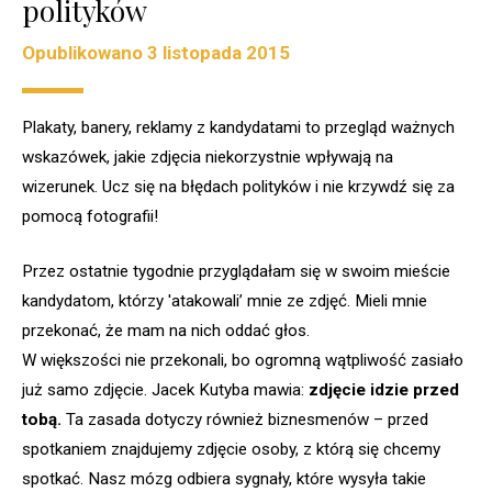
polityków
Opublikowano
3 listopada 2015
Plakaty, banery, reklamy z kandydatami to przegląd ważnych
wskazówek, jakie zdjęcia niekorzystnie wpływają na
wizerunek. Ucz się na błędach polityków i nie krzywdź się za
pomocą fotografii!
Przez ostatnie tygodnie przyglądałam się w swoim mieście
kandydatom, którzy 'atakowali’ mnie ze zdjęć. Mieli mnie
przekonać, że mam na nich oddać głos.
W większości nie przekonali, bo ogromną wątpliwość zasiało
już samo zdjęcie. Jacek Kutyba mawia:
zdjęcie idzie przed
tobą.
Ta zasada dotyczy również biznesmenów – przed
spotkaniem znajdujemy zdjęcie osoby, z którą się chcemy
spotkać. Nasz mózg odbiera sygnały, które wysyła takie