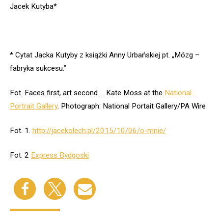
Jacek Kutyba*
* Cytat Jacka Kutyby z książki Anny Urbańskiej pt. „Mózg –
fabryka sukcesu.”
Fot.
Faces first, art second … Kate Moss at the
National
Portrait Gallery
. Photograph: National Portait Gallery/PA Wire
Fot. 1.
http://jacekolech.pl/2015/10/06/o-mnie/
Fot. 2
Express Bydgoski