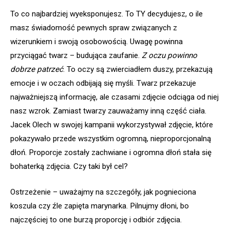
To co najbardziej wyeksponujesz. To TY decydujesz, o ile
masz świadomość pewnych spraw związanych z
wizerunkiem i swoją osobowością. Uwagę powinna
przyciągać twarz – budująca zaufanie.
Z oczu powinno
dobrze patrzeć
. To oczy są zwierciadłem duszy, przekazują
emocje i w oczach odbijają się myśli. Twarz przekazuje
najważniejszą informację, ale czasami zdjęcie odciąga od niej
nasz wzrok. Zamiast twarzy zauważamy inną część ciała.
Jacek Olech w swojej kampanii wykorzystywał zdjęcie, które
pokazywało przede wszystkim ogromną, nieproporcjonalną
dłoń. Proporcje zostały zachwiane i ogromna dłoń stała się
bohaterką zdjęcia. Czy taki był cel?
Ostrzeżenie – uważajmy na szczegóły, jak pognieciona
koszula czy źle zapięta marynarka. Pilnujmy dłoni, bo
najczęściej to one burzą proporcję i odbiór zdjęcia.