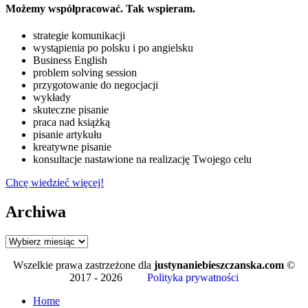
Możemy współpracować. Tak wspieram.
strategie komunikacji
wystąpienia po polsku i po angielsku
Business English
problem solving session
przygotowanie do negocjacji
wykłady
skuteczne pisanie
praca nad książką
pisanie artykułu
kreatywne pisanie
konsultacje nastawione na realizację Twojego celu
Chcę wiedzieć więcej!
Archiwa
Archiwa
Wszelkie prawa zastrzeżone dla
justynaniebieszczanska.com
©
2017 - 2026
Polityka prywatności
Home