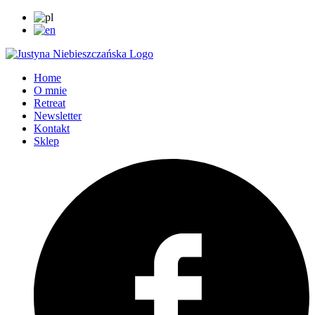
Home
O mnie
Retreat
Newsletter
Kontakt
Sklep