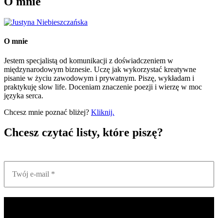
O mnie
O mnie
Jestem specjalistą od komunikacji z doświadczeniem w
międzynarodowym biznesie. Uczę jak wykorzystać kreatywne
pisanie w życiu zawodowym i prywatnym. Piszę, wykładam i
praktykuję slow life. Doceniam znaczenie poezji i wierzę w moc
języka serca.
Chcesz mnie poznać bliżej?
Kliknij.
Chcesz czytać listy, które piszę?