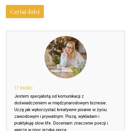
Czytaj dalej
O mnie
Jestem specjalistą od komunikacji z
doświadczeniem w międzynarodowym biznesie.
Uczę jak wykorzystać kreatywne pisanie w życiu
zawodowym i prywatnym. Piszę, wykładam i
praktykuję slow life. Doceniam znaczenie poezji i
wierzę w moc języka serca.