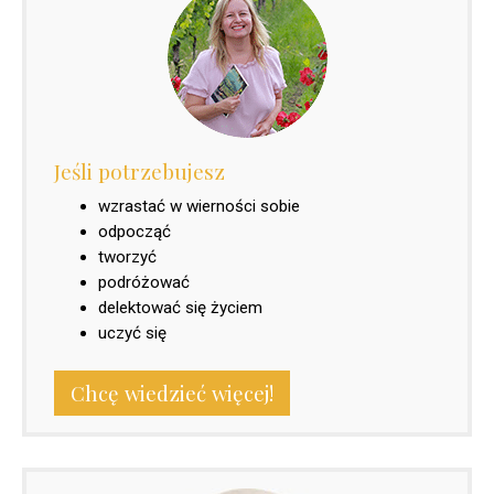
Jeśli potrzebujesz
wzrastać w wierności sobie
odpocząć
tworzyć
podróżować
delektować się życiem
uczyć się
Chcę wiedzieć więcej!