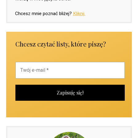
Chcesz mnie poznać bliżej?
Kliknij.
Chcesz czytać listy, które piszę?