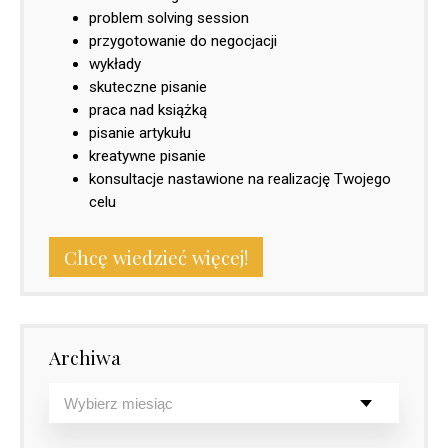
problem solving session
przygotowanie do negocjacji
wykłady
skuteczne pisanie
praca nad książką
pisanie artykułu
kreatywne pisanie
konsultacje nastawione na realizację Twojego
celu
Chcę wiedzieć więcej!
Archiwa