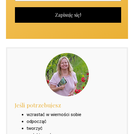
Jeśli potrzebujesz
wzrastać w wierności sobie
odpocząć
tworzyć