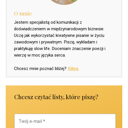
O mnie
Jestem specjalistą od komunikacji z
doświadczeniem w międzynarodowym biznesie.
Uczę jak wykorzystać kreatywne pisanie w życiu
zawodowym i prywatnym. Piszę, wykładam i
praktykuję slow life. Doceniam znaczenie poezji i
wierzę w moc języka serca.
Chcesz mnie poznać bliżej?
Kliknij.
Chcesz czytać listy, które piszę?