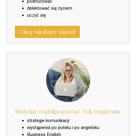
podróżować
delektować się życiem
uczyć się
Chcę wiedzieć więcej!
Możemy współpracować. Tak wspieram.
strategie komunikacji
wystąpienia po polsku i po angielsku
Business English