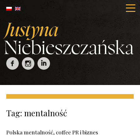
Tag:
mentalność
Polska mentalność, coffee PR i biznes