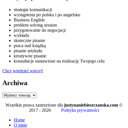
strategie komunikacji
wystąpienia po polsku i po angielsku
Business English
problem solving session
przygotowanie do negocjacji
wykłady
skuteczne pisanie
praca nad książką
pisanie artykułu
kreatywne pisanie
konsultacje nastawione na realizację Twojego celu
Chcę wiedzieć więcej!
Archiwa
Archiwa
Wszelkie prawa zastrzeżone dla
justynaniebieszczanska.com
©
2017 - 2026
Polityka prywatności
Home
O mnie