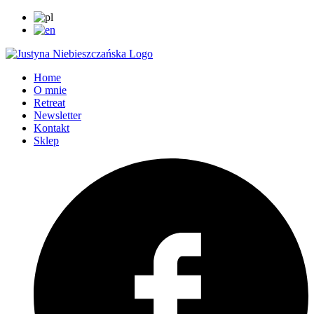
Home
O mnie
Retreat
Newsletter
Kontakt
Sklep