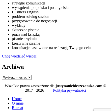
strategie komunikacji
wystąpienia po polsku i po angielsku
Business English
problem solving session
przygotowanie do negocjacji
wykłady
skuteczne pisanie
praca nad książką
pisanie artykułu
kreatywne pisanie
konsultacje nastawione na realizację Twojego celu
Chcę wiedzieć więcej!
Archiwa
Archiwa
Wszelkie prawa zastrzeżone dla
justynaniebieszczanska.com
©
2017 - 2026
Polityka prywatności
Home
O mnie
Retreat