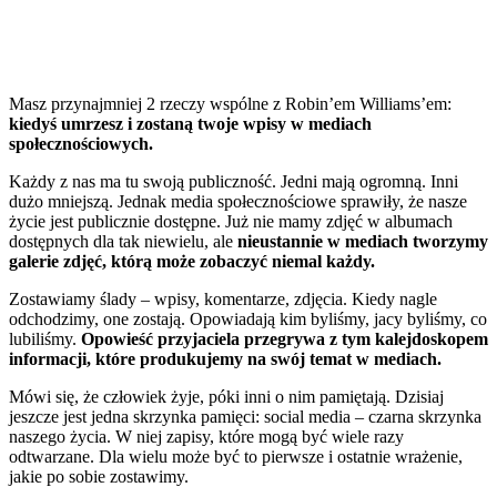
Masz przynajmniej 2 rzeczy wspólne z Robin’em Williams’em:
kiedyś umrzesz i zostaną twoje wpisy w mediach
społecznościowych.
Każdy z nas ma tu swoją publiczność. Jedni mają ogromną. Inni
dużo mniejszą. Jednak media społecznościowe sprawiły, że nasze
życie jest publicznie dostępne. Już nie mamy zdjęć w albumach
dostępnych dla tak niewielu, ale
nieustannie w mediach tworzymy
galerie zdjęć, którą może zobaczyć niemal każdy.
Zostawiamy ślady – wpisy, komentarze, zdjęcia. Kiedy nagle
odchodzimy, one zostają. Opowiadają kim byliśmy, jacy byliśmy, co
lubiliśmy.
Opowieść przyjaciela przegrywa z tym kalejdoskopem
informacji, które produkujemy na swój temat w mediach.
Mówi się, że człowiek żyje, póki inni o nim pamiętają. Dzisiaj
jeszcze jest jedna skrzynka pamięci: social media – czarna skrzynka
naszego życia. W niej zapisy, które mogą być wiele razy
odtwarzane. Dla wielu może być to pierwsze i ostatnie wrażenie,
jakie po sobie zostawimy.