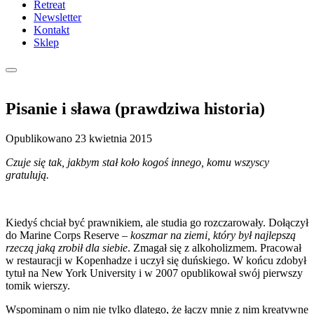
Retreat
Newsletter
Kontakt
Sklep
Pisanie i sława (prawdziwa historia)
Opublikowano
23 kwietnia 2015
Czuje się tak, jakbym stał koło kogoś innego, komu wszyscy
gratulują.
Kiedyś chciał być prawnikiem, ale studia go rozczarowały. Dołączył
do Marine Corps Reserve –
koszmar na ziemi, który był najlepszą
rzeczą jaką zrobił dla siebie
. Zmagał się z alkoholizmem. Pracował
w restauracji w Kopenhadze i uczył się duńskiego. W końcu zdobył
tytuł na New York University i w 2007 opublikował swój pierwszy
tomik wierszy.
Wspominam o nim nie tylko dlatego, że łączy mnie z nim kreatywne