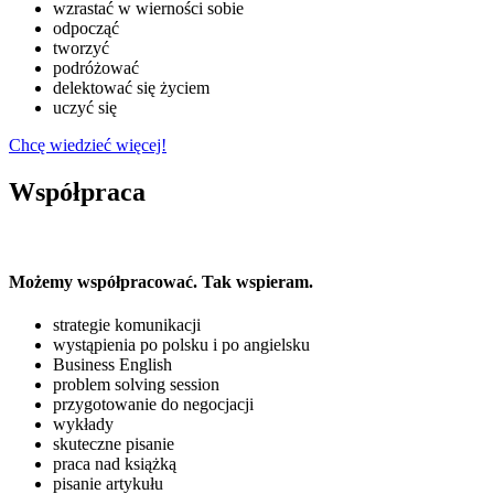
wzrastać w wierności sobie
odpocząć
tworzyć
podróżować
delektować się życiem
uczyć się
Chcę wiedzieć więcej!
Współpraca
Możemy współpracować. Tak wspieram.
strategie komunikacji
wystąpienia po polsku i po angielsku
Business English
problem solving session
przygotowanie do negocjacji
wykłady
skuteczne pisanie
praca nad książką
pisanie artykułu