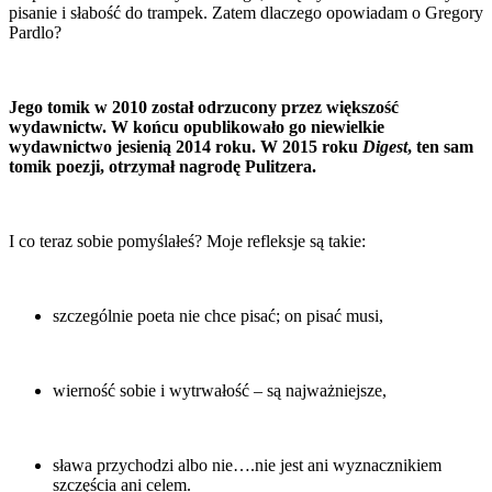
pisanie i słabość do trampek. Zatem dlaczego opowiadam o Gregory
Pardlo?
Jego tomik w 2010 został odrzucony przez większość
wydawnictw. W końcu opublikowało go niewielkie
wydawnictwo jesienią 2014 roku. W 2015 roku
Digest
, ten sam
tomik poezji, otrzymał nagrodę Pulitzera.
I co teraz sobie pomyślałeś? Moje refleksje są takie:
szczególnie poeta nie chce pisać; on pisać musi,
wierność sobie i wytrwałość – są najważniejsze,
sława przychodzi albo nie….nie jest ani wyznacznikiem
szczęścia ani celem.