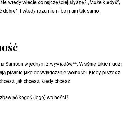
, ale wtedy wiecie co najczęściej słyszę? „Może kiedyś”,
dość dobre”. I wtedy rozumiem, bo mam tak samo.
ność
nna Samson w jednym z wywiadów**. Właśnie takich ludzi
egają pisanie jako doświadczanie wolności. Kiedy piszesz
hcesz, jak chcesz, kiedy chcesz.
ozbawiać kogoś (jego) wolności?