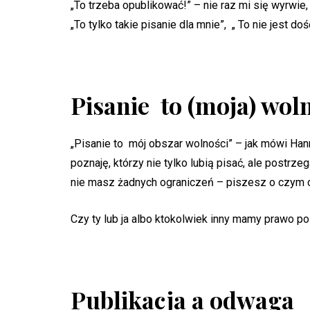
„To trzeba opublikować!” – nie raz mi się wyrwie
„To tylko takie pisanie dla mnie”, „ To nie jest 
Pisanie to (moja) wol
„Pisanie to mój obszar wolności” – jak mówi Ha
poznaję, którzy nie tylko lubią pisać, ale postrz
nie masz żadnych ograniczeń – piszesz o czym c
Czy ty lub ja albo ktokolwiek inny mamy prawo p
Publikacja a odwaga