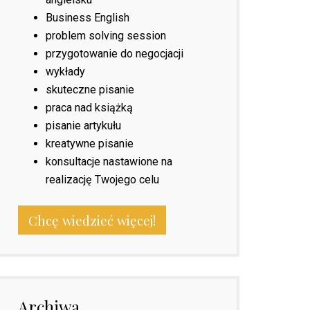
Business English
problem solving session
przygotowanie do negocjacji
wykłady
skuteczne pisanie
praca nad książką
pisanie artykułu
kreatywne pisanie
konsultacje nastawione na
realizację Twojego celu
Chcę wiedzieć więcej!
Archiwa