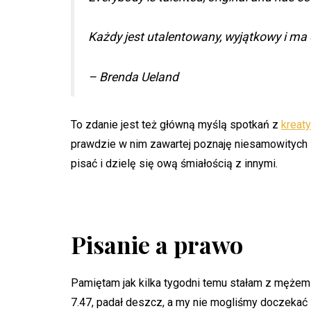
Każdy jest utalentowany, wyjątkowy i m
– Brenda Ueland
To zdanie jest też główną myślą spotkań z
kreat
prawdzie w nim zawartej poznaję niesamowitych l
pisać i dzielę się ową śmiałością z innymi.
Pisanie a prawo
Pamiętam jak kilka tygodni temu stałam z mężem p
7.47, padał deszcz, a my nie mogliśmy doczekać s