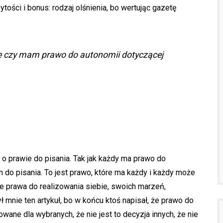
tości i bonus: rodzaj olśnienia, bo wertując gazetę
le czy mam prawo do autonomii dotyczącej
i o prawie do pisania. Tak jak każdy ma prawo do
m do pisania. To jest prawo, które ma każdy i każdy może
e prawa do realizowania siebie, swoich marzeń,
mnie ten artykuł, bo w końcu ktoś napisał, że prawo do
wowane dla wybranych, że nie jest to decyzja innych, że nie