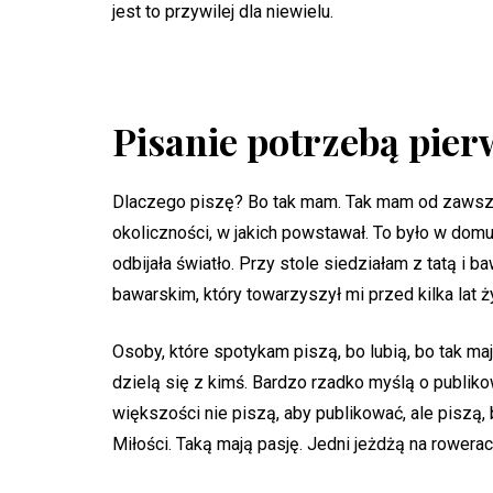
jest to przywilej dla niewielu.
Pisanie potrzebą pier
Dlaczego piszę? Bo tak mam. Tak mam od zawsze.
okoliczności, w jakich powstawał. To było w domu 
odbijała światło. Przy stole siedziałam z tatą i 
bawarskim, który towarzyszył mi przed kilka lat ż
Osoby, które spotykam piszą, bo lubią, bo tak maj
dzielą się z kimś. Bardzo rzadko myślą o publiko
większości nie piszą, aby publikować, ale piszą, 
Miłości. Taką mają pasję. Jedni jeżdżą na rowerach,