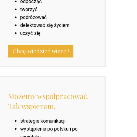
odpocząć
tworzyć
podróżować
delektować się życiem
uczyć się
Chcę wiedzieć więcej!
Możemy współpracować.
Tak wspieram.
strategie komunikacji
wystąpienia po polsku i po
angielsku