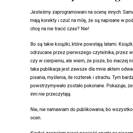
Jesteśmy zaprogramowani na ocenę innych. Sama t
mają korekty i czuć na milę, że są napisane w po
chcę na nie tracić czas? Nie!
Bo są takie książki, które powstają latami. Książ
odrzucane przez pierwszego czytelnika, przez wy
czy w cierpieniu, ale wiem, że pisze, bo inaczej n
taka publikacja jest zawsze dla mnie aktem odwag
pisania, myślenia, ile rozterek i strachu. Tym bar
powstrzymywało zostało pokonane. Pokazuje, że 
inni nie przeczytają.
Nie, nie namawiam do publikowania, bo wszystko
ocen.