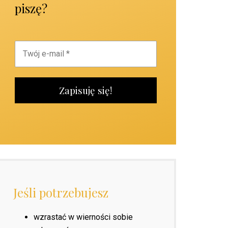
piszę?
Jeśli potrzebujesz
wzrastać w wierności sobie