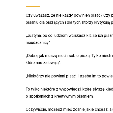
Czy uważasz, że nie każdy powinien pisać? Czy p
pisaniu dla piszących i dla tych, którzy krytykują 
„Justyna, po co ludziom wciskasz kit, że ich pis
nieudacznicy.”
„Dobra, jak muszą niech sobie piszą. Tylko niech n
które nas zalewają”.
„Niektórzy nie powinni pisać. I trzeba im to powie
To tylko niektóre z wypowiedzi, które słyszę ki
o spotkaniach z kreatywnym pisaniem.
Oczywiście, możesz mieć zdanie jakie chcesz, al