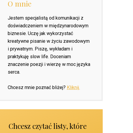
O mnie
Jestem specjalistą od komunikacji z
doświadczeniem w międzynarodowym
biznesie. Uczę jak wykorzystać
kreatywne pisanie w życiu zawodowym
i prywatnym. Piszę, wykładam i
praktykuję slow life. Doceniam
znaczenie poezji i wierzę w moc języka
serca.
Chcesz mnie poznać bliżej?
Kliknij.
Chcesz czytać listy, które