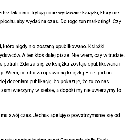
eż tak mam. Irytują mnie wydawane książki, który nie
śpiechu, aby wydać na czas. Do tego ten marketing! Czy
ki, które nigdy nie zostaną opublikowane. Książki
dawców. A ten ktoś dalej pisze. Nie wiem, czy w trudzie,
ie potrafi. Zdarza się, że książka zostaje opublikowana i
i. Wiem, co stoi za oprawioną książką – ile godzin
dziej doceniam publikację, bo pokazuje, że to co nas
sami wierzymy w siebie, a dopóki my nie uwierzymy to
 ma swój czas. Jednak apeluję o powstrzymanie się od