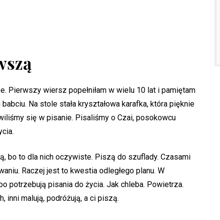
wszą
 Pierwszy wiersz popełniłam w wielu 10 lat i pamiętam
babciu. Na stole stała kryształowa karafka, która pięknie
bawiliśmy się w pisanie. Pisaliśmy o Czai, posokowcu
ycia.
ą, bo to dla nich oczywiste. Piszą do szuflady. Czasami
waniu. Raczej jest to kwestia odległego planu. W
bo potrzebują pisania do życia. Jak chleba. Powietrza.
 inni malują, podróżują, a ci piszą.