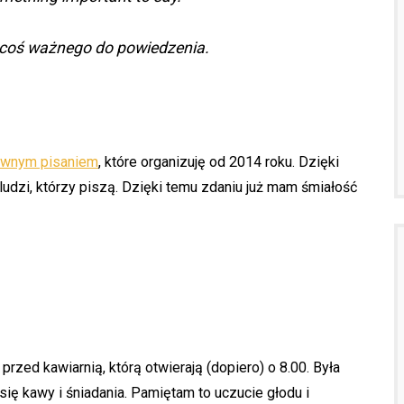
a coś ważnego do powiedzenia.
ywnym pisaniem
, które organizuję od 2014 roku. Dzięki
udzi, którzy piszą. Dzięki temu zdaniu już mam śmiałość
rzed kawiarnią, którą otwierają (dopiero) o 8.00. Była
ię kawy i śniadania. Pamiętam to uczucie głodu i