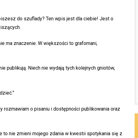
iszesz do szuflady? Ten wpis jest dla ciebie! Jest o
piszących.
anie ma znaczenie. W większości to grafomani,
ie publikują. Niech nie wydają tych kolejnych gniotów,
dzieć.”
edy rozmawiam o pisaniu i dostępności publikowania oraz
e to nie zmieni mojego zdania w kwestii spotykania się z