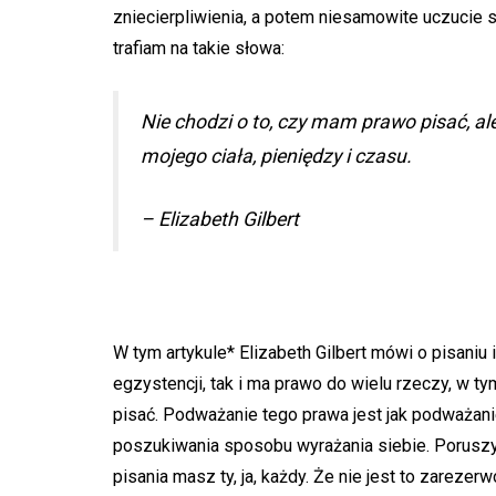
zniecierpliwienia, a potem niesamowite uczucie sy
trafiam na takie słowa:
Nie chodzi o to, czy mam prawo pisać, a
mojego ciała, pieniędzy i czasu.
– Elizabeth Gilbert
W tym artykule* Elizabeth Gilbert mówi o pisaniu 
egzystencji, tak i ma prawo do wielu rzeczy, w ty
pisać. Podważanie tego prawa jest jak podważani
poszukiwania sposobu wyrażania siebie. Poruszył 
pisania masz ty, ja, każdy. Że nie jest to zarezer