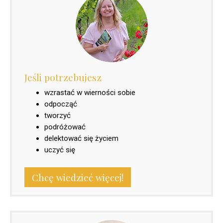
Jeśli potrzebujesz
wzrastać w wierności sobie
odpocząć
tworzyć
podróżować
delektować się życiem
uczyć się
Chcę wiedzieć więcej!