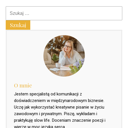
O mnie
Jestem specjalistą od komunikacji z
doświadczeniem w międzynarodowym biznesie.
Uczę jak wykorzystać kreatywne pisanie w życiu
zawodowym i prywatnym. Piszę, wykładam i
praktykuję slow life. Doceniam znaczenie poezji i
wierzę w moc języka serca.