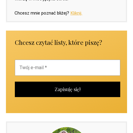
Chcesz mnie poznać bliżej?
Kliknij.
Chcesz czytać listy, które piszę?