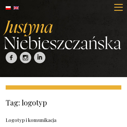
Tag:
logotyp
Logotyp i komunikacja