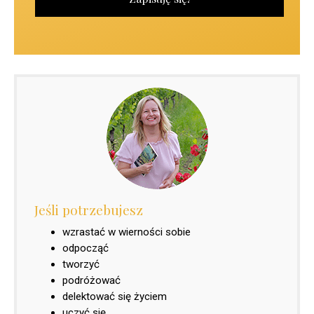
Jeśli potrzebujesz
wzrastać w wierności sobie
odpocząć
tworzyć
podróżować
delektować się życiem
uczyć się