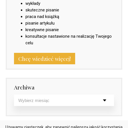
wykłady
skuteczne pisanie
praca nad książką
pisanie artykułu
kreatywne pisanie
konsultacje nastawione na realizację Twojego
celu
Chcę wiedzieć więcej!
Archiwa
Używamy ciasteczek, aby zapewnić najlepszą jakość korzystania