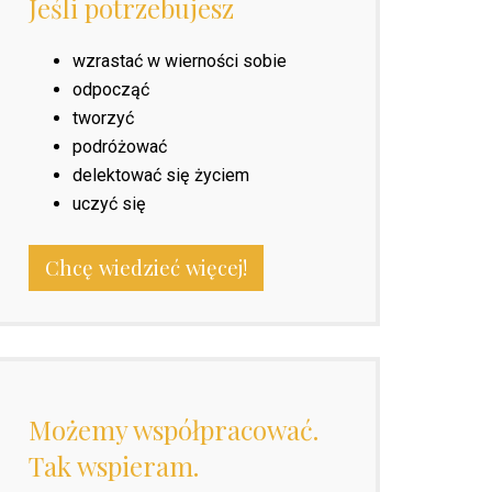
Jeśli potrzebujesz
wzrastać w wierności sobie
odpocząć
tworzyć
podróżować
delektować się życiem
uczyć się
Chcę wiedzieć więcej!
Możemy współpracować.
Tak wspieram.