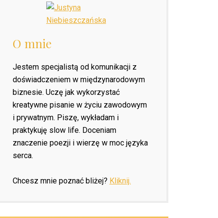
O mnie
Jestem specjalistą od komunikacji z
doświadczeniem w międzynarodowym
biznesie. Uczę jak wykorzystać
kreatywne pisanie w życiu zawodowym
i prywatnym. Piszę, wykładam i
praktykuję slow life. Doceniam
znaczenie poezji i wierzę w moc języka
serca.
Chcesz mnie poznać bliżej?
Kliknij.