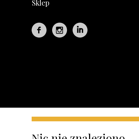
Sklep
Nic nie znaleziono