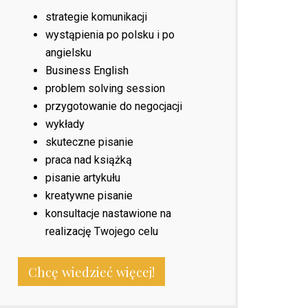
strategie komunikacji
wystąpienia po polsku i po
angielsku
Business English
problem solving session
przygotowanie do negocjacji
wykłady
skuteczne pisanie
praca nad książką
pisanie artykułu
kreatywne pisanie
konsultacje nastawione na
realizację Twojego celu
Chcę wiedzieć więcej!