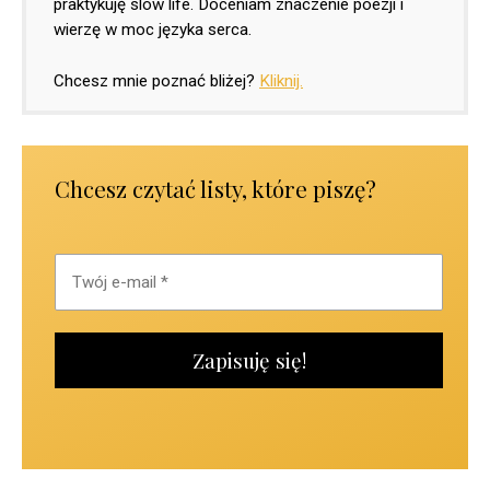
praktykuję slow life. Doceniam znaczenie poezji i
wierzę w moc języka serca.
Chcesz mnie poznać bliżej?
Kliknij.
Chcesz czytać listy, które piszę?