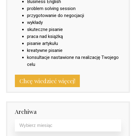
Business English
problem solving session
przygotowanie do negocjacji
wykłady
skuteczne pisanie
praca nad książką
pisanie artykułu
kreatywne pisanie
konsultacje nastawione na realizację Twojego
celu
Chcę wiedzieć więcej!
Archiwa