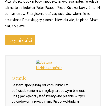
Przy stoliku obok młody mężczyzna wyciąga notes. Wygląda
jak na ten z kolekcji Peter Pauper Press. Kieszonkowy. 9 na 14
centymetrów. Energicznie coś zapisuje. Już wiem, że to
praktykant. Praktykujący pisanie. Niewielu wie, że pisze. Może
nikt, bo pisze...
Czytaj dalej
O mnie
Jestem specjalistą od komunikacji z
doświadczeniem w międzynarodowym biznesie.
Uczę jak wykorzystać kreatywne pisanie w życiu
zawodowym i prywatnym. Piszę, wykładam i