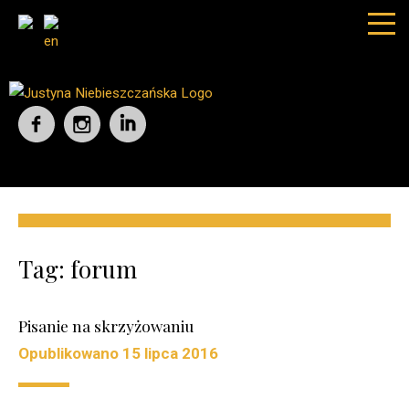
Tag:
forum
Pisanie na skrzyżowaniu
Opublikowano
15 lipca 2016