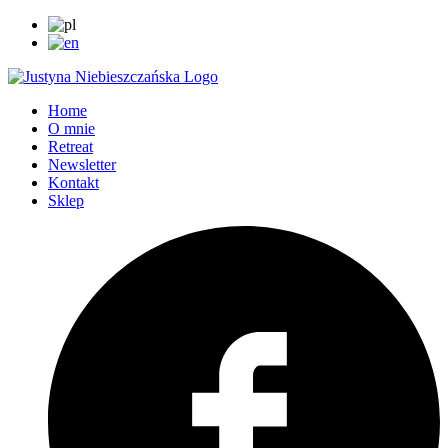
Home
O mnie
Retreat
Newsletter
Kontakt
Sklep