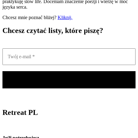
praktykuję slow life. Doceniam znaczenie poezji i wierzę w moc
języka serca.
Chcesz mnie poznać bliżej?
Kliknij.
Chcesz czytać listy, które piszę?
Retreat PL
Jeśli potrzebujesz