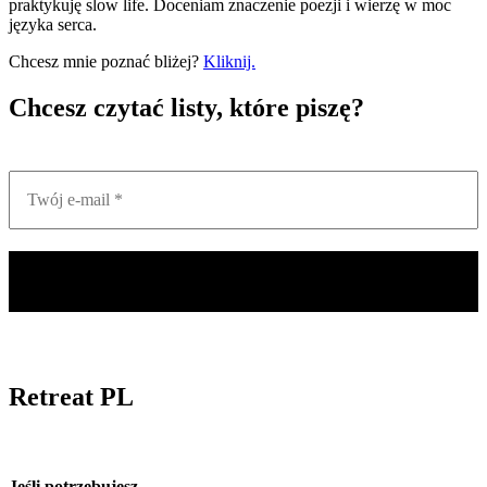
praktykuję slow life. Doceniam znaczenie poezji i wierzę w moc
języka serca.
Chcesz mnie poznać bliżej?
Kliknij.
Chcesz czytać listy, które piszę?
Retreat PL
Jeśli potrzebujesz