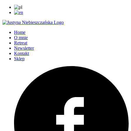
Home
O mnie
Retreat
Newsletter
Kontakt
Sklep