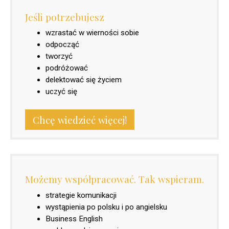
Jeśli potrzebujesz
wzrastać w wierności sobie
odpocząć
tworzyć
podróżować
delektować się życiem
uczyć się
Chcę wiedzieć więcej!
Możemy współpracować. Tak wspieram.
strategie komunikacji
wystąpienia po polsku i po angielsku
Business English