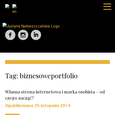
Tag:
biznesoweportfolio
Własna strona internetowa i marka osobista – od
czego zacząć?
Opublikowano
25 listopada 2014