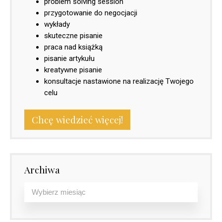
problem solving session
przygotowanie do negocjacji
wykłady
skuteczne pisanie
praca nad książką
pisanie artykułu
kreatywne pisanie
konsultacje nastawione na realizację Twojego
celu
Chcę wiedzieć więcej!
Archiwa