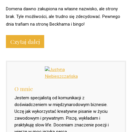
Domena dawno zakupiona na własne nazwisko, ale strony
brak. Tyle możliwości, ale trudno się zdecydować. Pewnego
dnia trafiam na stronę Beckhama i bingo!
Czytaj dalej
O mnie
Jestem specjalistą od komunikacji z
doświadczeniem w międzynarodowym biznesie.
Uczę jak wykorzystać kreatywne pisanie w życiu
zawodowym i prywatnym. Piszę, wykładam i
praktykuję slow life. Doceniam znaczenie poezji i
wierzę w moc języka serca.