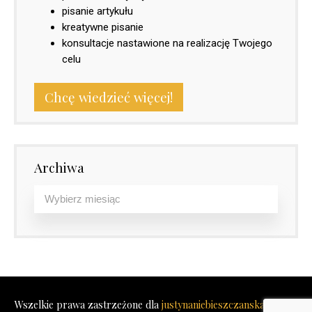
pisanie artykułu
kreatywne pisanie
konsultacje nastawione na realizację Twojego
celu
Chcę wiedzieć więcej!
Archiwa
Wszelkie prawa zastrzeżone dla
justynaniebieszczanska.com
©