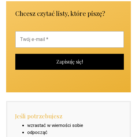
Chcesz czytać listy, które piszę?
Jeśli potrzebujesz
wzrastać w wierności sobie
odpocząć