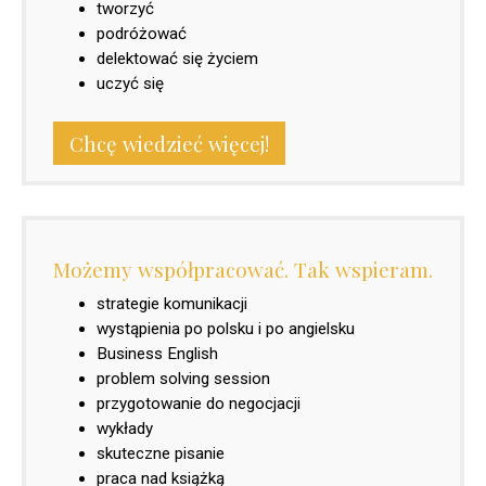
tworzyć
podróżować
delektować się życiem
uczyć się
Chcę wiedzieć więcej!
Możemy współpracować. Tak wspieram.
strategie komunikacji
wystąpienia po polsku i po angielsku
Business English
problem solving session
przygotowanie do negocjacji
wykłady
skuteczne pisanie
praca nad książką