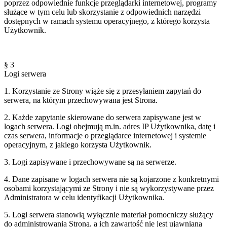
poprzez odpowiednie funkcje przeglądarki internetowej, programy
służące w tym celu lub skorzystanie z odpowiednich narzędzi
dostępnych w ramach systemu operacyjnego, z którego korzysta
Użytkownik.
§ 3
Logi serwera
1. Korzystanie ze Strony wiąże się z przesyłaniem zapytań do
serwera, na którym przechowywana jest Strona.
2. Każde zapytanie skierowane do serwera zapisywane jest w
logach serwera. Logi obejmują m.in. adres IP Użytkownika, datę i
czas serwera, informacje o przeglądarce internetowej i systemie
operacyjnym, z jakiego korzysta Użytkownik.
3. Logi zapisywane i przechowywane są na serwerze.
4. Dane zapisane w logach serwera nie są kojarzone z konkretnymi
osobami korzystającymi ze Strony i nie są wykorzystywane przez
Administratora w celu identyfikacji Użytkownika.
5. Logi serwera stanowią wyłącznie materiał pomocniczy służący
do administrowania Stroną, a ich zawartość nie jest ujawniana