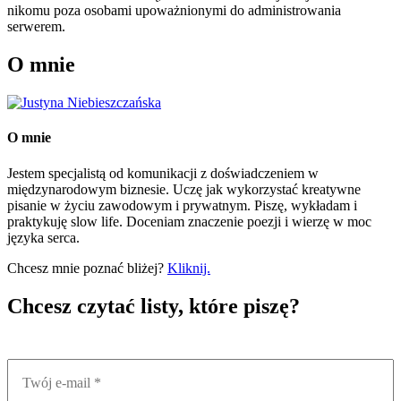
nikomu poza osobami upoważnionymi do administrowania
serwerem.
O mnie
O mnie
Jestem specjalistą od komunikacji z doświadczeniem w
międzynarodowym biznesie. Uczę jak wykorzystać kreatywne
pisanie w życiu zawodowym i prywatnym. Piszę, wykładam i
praktykuję slow life. Doceniam znaczenie poezji i wierzę w moc
języka serca.
Chcesz mnie poznać bliżej?
Kliknij.
Chcesz czytać listy, które piszę?