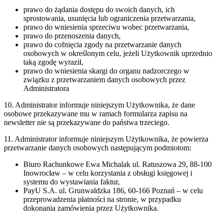
prawo do żądania dostępu do swoich danych, ich
sprostowania, usunięcia lub ograniczenia przetwarzania,
prawo do wniesienia sprzeciwu wobec przetwarzania,
prawo do przenoszenia danych,
prawo do cofnięcia zgody na przetwarzanie danych
osobowych w określonym celu, jeżeli Użytkownik uprzednio
taką zgodę wyraził,
prawo do wniesienia skargi do organu nadzorczego w
związku z przetwarzaniem danych osobowych przez
Administratora
10. Administrator informuje niniejszym Użytkownika, że dane
osobowe przekazywane mu w ramach formularza zapisu na
newsletter nie są przekazywane do państwa trzeciego.
11. Administrator informuje niniejszym Użytkownika, że powierza
przetwarzanie danych osobowych następującym podmiotom:
Biuro Rachunkowe Ewa Michalak ul. Ratuszowa 29, 88-100
Inowrocław – w celu korzystania z obsługi księgowej i
systemu do wystawiania faktur,
PayU S.A. ul. Grunwaldzka 186, 60-166 Poznań – w celu
przeprowadzenia płatności na stronie, w przypadku
dokonania zamówienia przez Użytkownika.