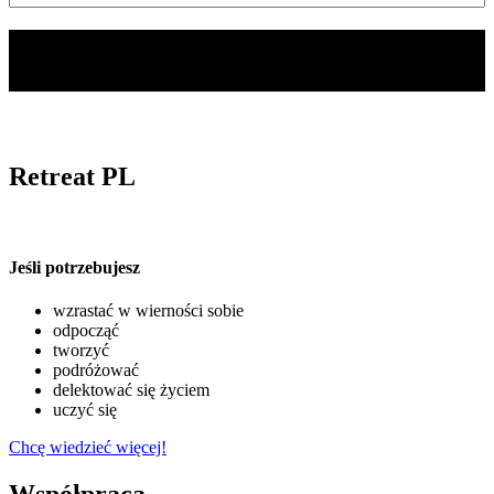
Retreat PL
Jeśli potrzebujesz
wzrastać w wierności sobie
odpocząć
tworzyć
podróżować
delektować się życiem
uczyć się
Chcę wiedzieć więcej!
Współpraca