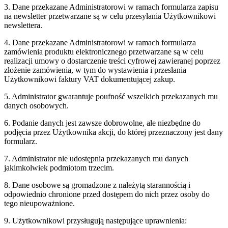
3. Dane przekazane Administratorowi w ramach formularza zapisu
na newsletter przetwarzane są w celu przesyłania Użytkownikowi
newslettera.
4. Dane przekazane Administratorowi w ramach formularza
zamówienia produktu elektronicznego przetwarzane są w celu
realizacji umowy o dostarczenie treści cyfrowej zawieranej poprzez
złożenie zamówienia, w tym do wystawienia i przesłania
Użytkownikowi faktury VAT dokumentującej zakup.
5. Administrator gwarantuje poufność wszelkich przekazanych mu
danych osobowych.
6. Podanie danych jest zawsze dobrowolne, ale niezbędne do
podjęcia przez Użytkownika akcji, do której przeznaczony jest dany
formularz.
7. Administrator nie udostępnia przekazanych mu danych
jakimkolwiek podmiotom trzecim.
8. Dane osobowe są gromadzone z należytą starannością i
odpowiednio chronione przed dostępem do nich przez osoby do
tego nieupoważnione.
9. Użytkownikowi przysługują następujące uprawnienia: