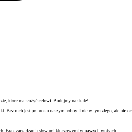
zie, które ma służyć celowi. Budujmy na skale!
i. Bez nich jest po prostu naszym hobby. I nic w tym złego, ale nie 
h. Brak zarządzania słowami kluczowymi w naszych wpisach.