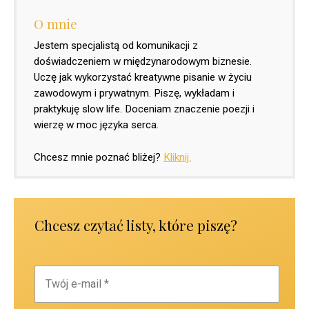
O mnie
Jestem specjalistą od komunikacji z
doświadczeniem w międzynarodowym biznesie.
Uczę jak wykorzystać kreatywne pisanie w życiu
zawodowym i prywatnym. Piszę, wykładam i
praktykuję slow life. Doceniam znaczenie poezji i
wierzę w moc języka serca.
Chcesz mnie poznać bliżej?
Kliknij.
Chcesz czytać listy, które piszę?