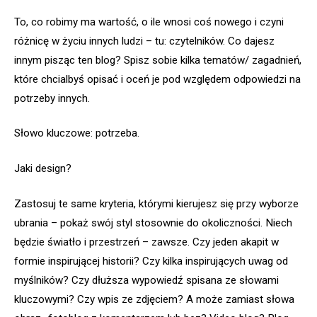
To, co robimy ma wartość, o ile wnosi coś nowego i czyni
różnicę w życiu innych ludzi – tu: czytelników. Co dajesz
innym pisząc ten blog? Spisz sobie kilka tematów/ zagadnień,
które chcialbyś opisać i oceń je pod względem odpowiedzi na
potrzeby innych.
Słowo kluczowe: potrzeba.
Jaki design?
Zastosuj te same kryteria, którymi kierujesz się przy wyborze
ubrania – pokaż swój styl stosownie do okoliczności. Niech
będzie światło i przestrzeń – zawsze. Czy jeden akapit w
formie inspirującej historii? Czy kilka inspirujących uwag od
myślników? Czy dłuższa wypowiedź spisana ze słowami
kluczowymi? Czy wpis ze zdjęciem? A może zamiast słowa