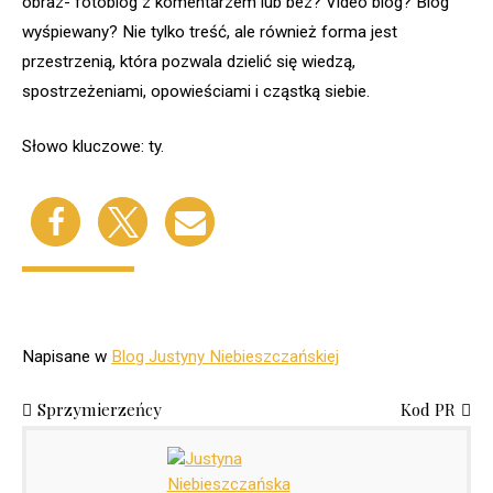
obraz- fotoblog z komentarzem lub bez? Video blog? Blog
wyśpiewany? Nie tylko treść, ale również forma jest
przestrzenią, która pozwala dzielić się wiedzą,
spostrzeżeniami, opowieściami i cząstką siebie.
Słowo kluczowe: ty.
Napisane w
Blog Justyny Niebieszczańskiej
Sprzymierzeńcy
Kod PR