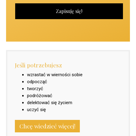
Jeśli potrzebujesz
wzrastać w wierności sobie
odpocząć
tworzyć
podróżować
delektować się życiem
uczyć się
Chcę wiedzieć więcej!