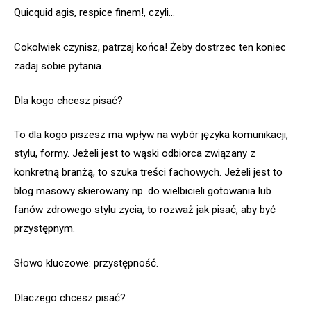
Quicquid agis, respice finem!, czyli…
Cokolwiek czynisz, patrzaj końca! Żeby dostrzec ten koniec
zadaj sobie pytania.
Dla kogo chcesz pisać?
To dla kogo piszesz ma wpływ na wybór języka komunikacji,
stylu, formy. Jeżeli jest to wąski odbiorca związany z
konkretną branżą, to szuka treści fachowych. Jeżeli jest to
blog masowy skierowany np. do wielbicieli gotowania lub
fanów zdrowego stylu zycia, to rozważ jak pisać, aby być
przystępnym.
Słowo kluczowe: przystępność.
Dlaczego chcesz pisać?